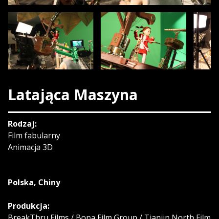
Latająca Maszyna
Rodzaj:
Film fabularny
Animacja 3D
Polska, Chiny
Produkcja:
BreakThru Films / Bona Film Group / Tianjin North Film