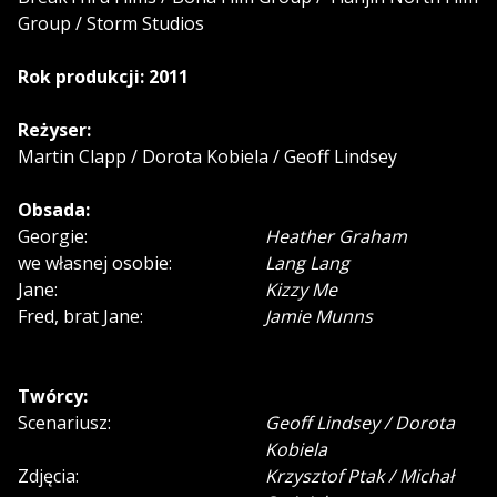
Group / Storm Studios
Rok produkcji: 2011
Reżyser:
Martin Clapp / Dorota Kobiela / Geoff Lindsey
Obsada:
Georgie:
Heather Graham
we własnej osobie:
Lang Lang
Jane:
Kizzy Me
Fred, brat Jane:
Jamie Munns
Twórcy:
Scenariusz:
Geoff Lindsey / Dorota
Kobiela
Zdjęcia:
Krzysztof Ptak / Michał