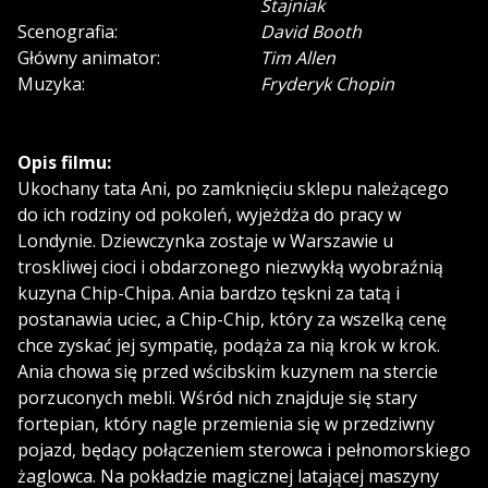
Stajniak
Scenografia:
David Booth
Główny animator:
Tim Allen
Muzyka:
Fryderyk Chopin
Opis filmu:
Ukochany tata Ani, po zamknięciu sklepu należącego
do ich rodziny od pokoleń, wyjeżdża do pracy w
Londynie. Dziewczynka zostaje w Warszawie u
troskliwej cioci i obdarzonego niezwykłą wyobraźnią
kuzyna Chip-Chipa. Ania bardzo tęskni za tatą i
postanawia uciec, a Chip-Chip, który za wszelką cenę
chce zyskać jej sympatię, podąża za nią krok w krok.
Ania chowa się przed wścibskim kuzynem na stercie
porzuconych mebli. Wśród nich znajduje się stary
fortepian, który nagle przemienia się w przedziwny
pojazd, będący połączeniem sterowca i pełnomorskiego
żaglowca. Na pokładzie magicznej latającej maszyny