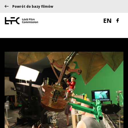
Powrót do bazy filmów
EN