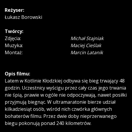
Reżyser:
Łukasz Borowski
Twórcy:
Zdjęcia:
Michał Stajniak
Muzyka:
Maciej Cieślak
Montaż:
Marcin Latanik
Opis filmu:
Latem w Kotlinie Kłodzkiej odbywa się bieg trwający 48
godzin. Uczestnicy wyścigu przez cały czas jego trwania
nie śpią, prawie w ogóle nie odpoczywają, nawet posiłki
przyjmują biegnąc. W ultramaratonie bierze udział
kilkadziesiąt osób, wśród nich czwórka głównych
bohaterów filmu. Przez dwie doby nieprzerwanego
biegu pokonują ponad 240 kilometrów.