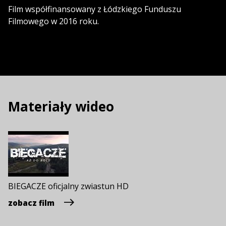
Film współfinansowany z Łódzkiego Funduszu
Filmowego w 2016 roku.
Materiały wideo
BIEGACZE oficjalny zwiastun HD
zobacz film