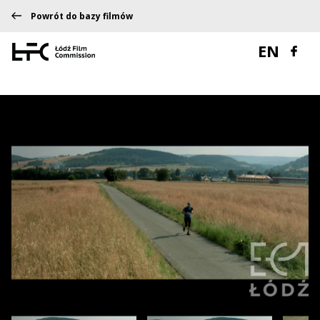
Powrót do bazy filmów
EN