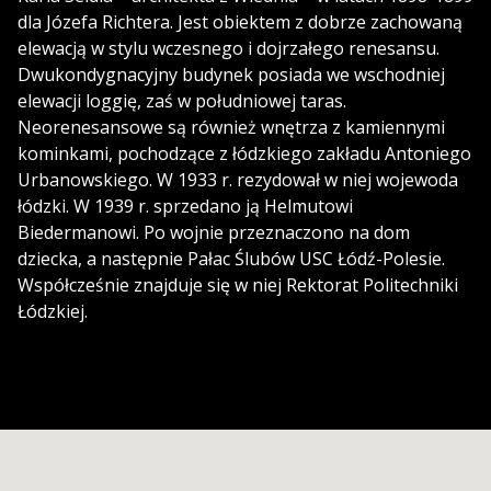
dla Józefa Richtera. Jest obiektem z dobrze zachowaną
elewacją w stylu wczesnego i dojrzałego renesansu.
Dwukondygnacyjny budynek posiada we wschodniej
elewacji loggię, zaś w południowej taras.
Neorenesansowe są również wnętrza z kamiennymi
kominkami, pochodzące z łódzkiego zakładu Antoniego
Urbanowskiego. W 1933 r. rezydował w niej wojewoda
łódzki. W 1939 r. sprzedano ją Helmutowi
Biedermanowi. Po wojnie przeznaczono na dom
dziecka, a następnie Pałac Ślubów USC Łódź-Polesie.
Współcześnie znajduje się w niej Rektorat Politechniki
Łódzkiej.