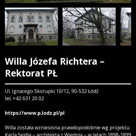
Willa Józefa Richtera –
Rektorat PŁ
Ul. Ignacego Skorupki 10/12, 90-532 Łódź
tel. +42 631 20 02
https://www.p.lodz.pl/pl
Willa została wzniesiona prawdopodobnie wg projektu
Karla Seidla – architekta z Wiednia – w latach 1898-1899