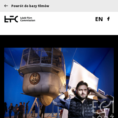
Powrót do bazy filmów
EN