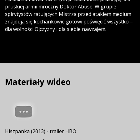
pruskiej armii mroczny Doktor Abuse. W grupie
spirytystów ratujących Mistrza przed atakiem medium
znajdują się kochankowie gotowi poświęcić wszystko –
dla wolności Ojczyzny i dla siebie nawzajem.
Materiały wideo
Hiszpanka (2013) - trailer HBO