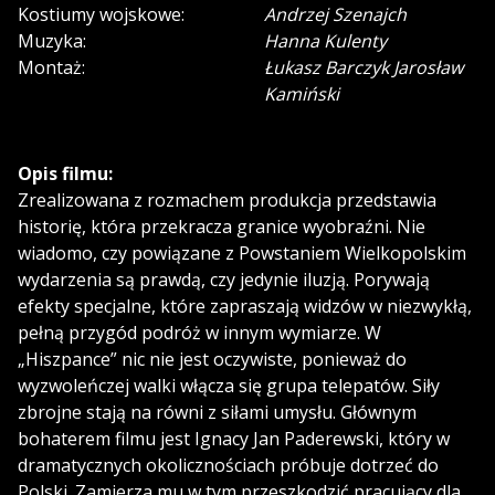
Kostiumy wojskowe:
Andrzej Szenajch
Muzyka:
Hanna Kulenty
Montaż:
Łukasz Barczyk Jarosław
Kamiński
Opis filmu:
Zrealizowana z rozmachem produkcja przedstawia
historię, która przekracza granice wyobraźni. Nie
wiadomo, czy powiązane z Powstaniem Wielkopolskim
wydarzenia są prawdą, czy jedynie iluzją. Porywają
efekty specjalne, które zapraszają widzów w niezwykłą,
pełną przygód podróż w innym wymiarze. W
„Hiszpance” nic nie jest oczywiste, ponieważ do
wyzwoleńczej walki włącza się grupa telepatów. Siły
zbrojne stają na równi z siłami umysłu. Głównym
bohaterem filmu jest Ignacy Jan Paderewski, który w
dramatycznych okolicznościach próbuje dotrzeć do
Polski. Zamierza mu w tym przeszkodzić pracujący dla