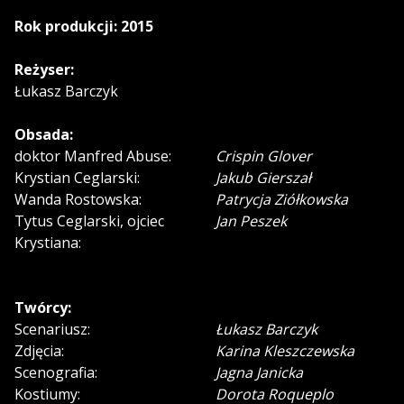
Rok produkcji: 2015
Reżyser:
Łukasz Barczyk
Obsada:
doktor Manfred Abuse:
Crispin Glover
Krystian Ceglarski:
Jakub Gierszał
Wanda Rostowska:
Patrycja Ziółkowska
Tytus Ceglarski, ojciec
Jan Peszek
Krystiana:
Twórcy:
Scenariusz:
Łukasz Barczyk
Zdjęcia:
Karina Kleszczewska
Scenografia:
Jagna Janicka
Kostiumy:
Dorota Roqueplo