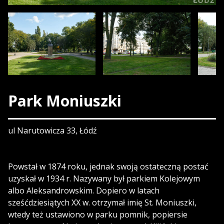
Park Moniuszki
ul Narutowicza 33, Łódź
Powstał w 1874 roku, jednak swoją ostateczną postać
uzyskał w 1934 r. Nazywany był parkiem Kolejowym
albo Aleksandrowskim. Dopiero w latach
sześćdziesiątych XX w. otrzymał imię St. Moniuszki,
wtedy też ustawiono w parku pomnik, popiersie