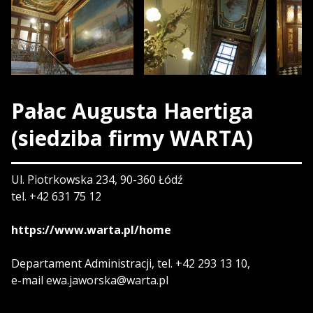
Pałac Augusta Haertiga
(siedziba firmy WARTA)
Ul. Piotrkowska 234, 90-360 Łódź
tel. +42 631 75 12
https://www.warta.pl/home
Departament Administracji, tel. +42 293 13 10,
e-mail ewa.jaworska@warta.pl