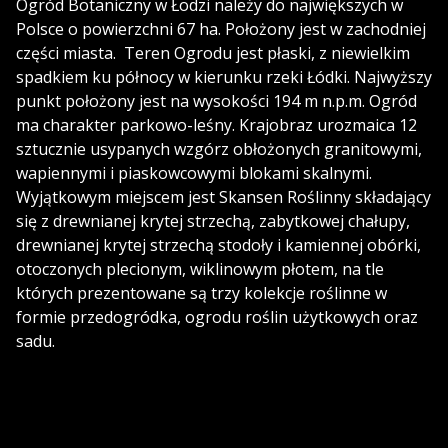
Ogród Botaniczny w Łodzi należy do największych w
Polsce o powierzchni 67 ha. Położony jest w zachodniej
części miasta. Teren Ogrodu jest płaski, z niewielkim
spadkiem ku północy w kierunku rzeki Łódki. Najwyższy
punkt położony jest na wysokości 194 m n.p.m. Ogród
ma charakter parkowo-leśny. Krajobraz urozmaica 12
sztucznie usypanych wzgórz obłożonych granitowymi,
wapiennymi i piaskowcowymi blokami skalnymi.
Wyjątkowym miejscem jest Skansen Roślinny składający
się z drewnianej krytej strzechą, zabytkowej chałupy,
drewnianej krytej strzechą stodoły i kamiennej obórki,
otoczonych plecionym, wiklinowym płotem, na tle
których prezentowane są trzy kolekcje roślinne w
formie przedogródka, ogrodu roślin użytkowych oraz
sadu.