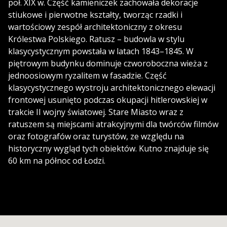
poł. XIX w. Część kamieniczek zachowała dekoracje
stiukowe i pierwotne kształty, tworząc rzadki i
wartościowy zespół architektoniczny z okresu
Królestwa Polskiego. Ratusz – budowla w stylu
klasycystycznym powstała w latach 1843–1845. W
piętrowym budynku dominuje czworoboczna wieża z
jednoosiowym ryzalitem w fasadzie. Część
klasycystycznego wystroju architektonicznego elewacji
frontowej usunięto podczas okupacji hitlerowskiej w
trakcie II wojny światowej. Stare Miasto wraz z
ratuszem są miejscami atrakcyjnymi dla twórców filmów
oraz fotografów oraz turystów, ze względu na
historyczny wygląd tych obiektów. Kutno znajduje się
60 km na północ od Łodzi.