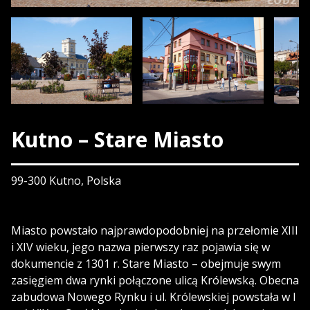
Kutno – Stare Miasto
99-300 Kutno, Polska
Miasto powstało najprawdopodobniej na przełomie XIII
i XIV wieku, jego nazwa pierwszy raz pojawia się w
dokumencie z 1301 r. Stare Miasto – obejmuje swym
zasięgiem dwa rynki połączone ulicą Królewską. Obecna
zabudowa Nowego Rynku i ul. Królewskiej powstała w I