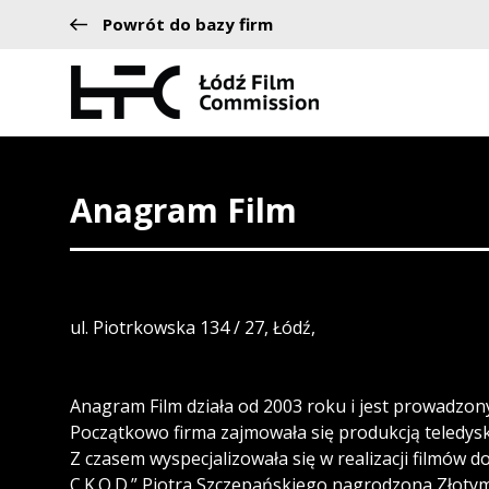
Powrót do bazy firm
Anagram Film
ul. Piotrkowska 134 / 27, Łódź,
Anagram Film działa od 2003 roku i jest prowadzon
Początkowo firma zajmowała się produkcją teledys
Z czasem wyspecjalizowała się w realizacji filmów 
C.K.O.D.” Piotra Szczepańskiego nagrodzona Złoty