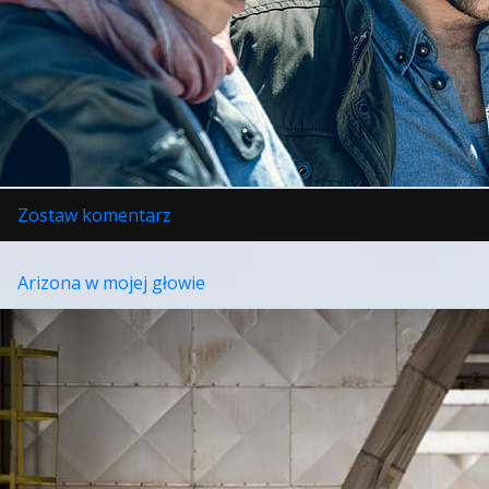
w
Zostaw komentarz
Zbrodnia
Arizona w mojej głowie