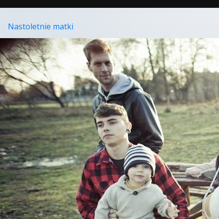
Nastoletnie matki