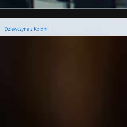
Dziewczyna z Kolonii