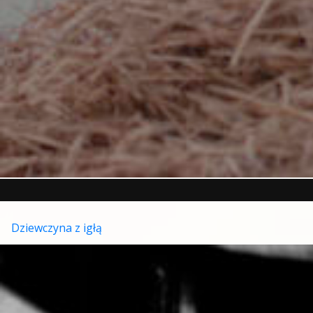
Dziewczyna z igłą