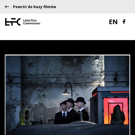
Powrót do bazy filmów
EN