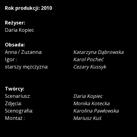
Rok produkcji: 2010
Reżyser:
Daria Kopiec
Obsada:
Anna / Zuzanna:
Katarzyna Dąbrowska
Igor :
Karol Pocheć
starszy mężczyzna:
Cezary Kussyk
Twórcy:
Scenariusz:
Daria Kopiec
Zdjęcia:
Monika Kotecka
Scenografia:
Karolina Pawłowska
Montaż :
Mariusz Kuś