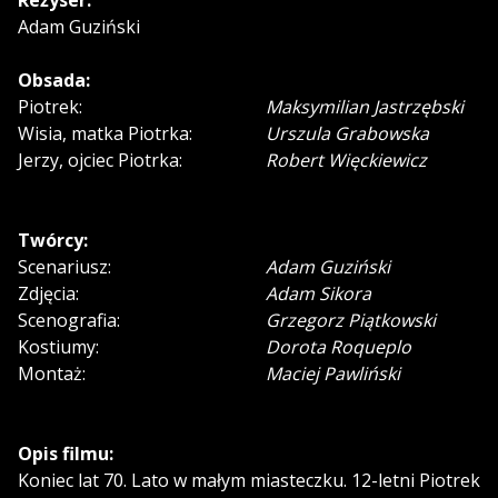
Adam Guziński
Obsada:
Piotrek:
Maksymilian Jastrzębski
Wisia, matka Piotrka:
Urszula Grabowska
Jerzy, ojciec Piotrka:
Robert Więckiewicz
Twórcy:
Scenariusz:
Adam Guziński
Zdjęcia:
Adam Sikora
Scenografia:
Grzegorz Piątkowski
Kostiumy:
Dorota Roqueplo
Montaż:
Maciej Pawliński
Opis filmu:
Koniec lat 70. Lato w małym miasteczku. 12-letni Piotrek