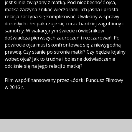
jest silnie związany z matką. Pod nieobecność ojca,
matka zaczyna znikać wieczorami. Ich jasna i prosta
relacja zaczyna się komplikować. Uwikłany w sprawy
dorosłych chłopak czuje się coraz bardziej zagubiony i
samotny. W wakacyjnym świecie rówieśników
doświadcza pierwszych zauroczeń i rozczarowań. Po
powrocie ojca musi skonfrontować się z niewygodną
prawdą. Czy stanie po stronie matki? Czy będzie lojalny
wobec ojca? Jak to trudne i bolesne doświadczenie
odciśnie się na jego relacji z matką?
Film współfinansowany przez Łódzki Fundusz Filmowy
w 2016 r.