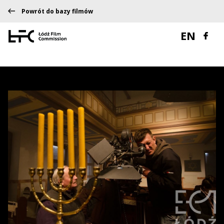
Powrót do bazy filmów
EN