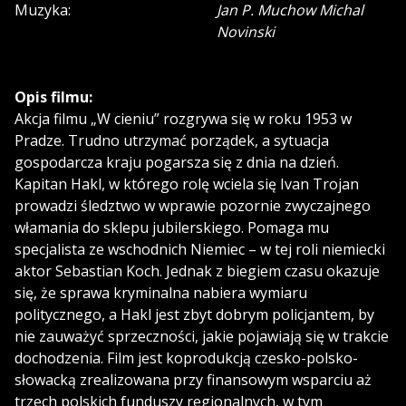
Muzyka:
Jan P. Muchow Michal
Novinski
Opis filmu:
Akcja filmu „W cieniu” rozgrywa się w roku 1953 w
Pradze. Trudno utrzymać porządek, a sytuacja
gospodarcza kraju pogarsza się z dnia na dzień.
Kapitan Hakl, w którego rolę wciela się Ivan Trojan
prowadzi śledztwo w wprawie pozornie zwyczajnego
włamania do sklepu jubilerskiego. Pomaga mu
specjalista ze wschodnich Niemiec – w tej roli niemiecki
aktor Sebastian Koch. Jednak z biegiem czasu okazuje
się, że sprawa kryminalna nabiera wymiaru
politycznego, a Hakl jest zbyt dobrym policjantem, by
nie zauważyć sprzeczności, jakie pojawiają się w trakcie
dochodzenia. Film jest koprodukcją czesko-polsko-
słowacką zrealizowana przy finansowym wsparciu aż
trzech polskich funduszy regionalnych, w tym