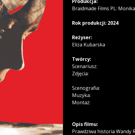
Produkcja:
Braidmade Films PL: Monika
Rok produkcji: 2024
Reżyser:
Eliza Kubarska
Twórcy:
Scenariusz:
Zdjęcia:
Scenografia:
Muzyka:
Montaż:
Opis filmu:
Prawdziwa historia Wandy Ru