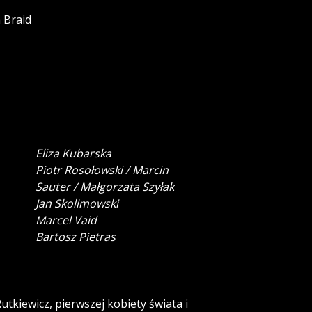
 Braid
Eliza Kubarska
Piotr Rosołowski / Marcin
Sauter / Małgorzata Szyłak
Jan Skolimowski
Marcel Vaid
Bartosz Pietras
tkiewicz, pierwszej kobiety świata i