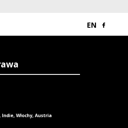
EN
rawa
 Indie, Włochy, Austria