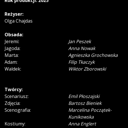
Rok produkcji: 2025
Reżyser:
Olga Chajdas
Obsada:
Jeremi:
Jan Peszek
Jagoda:
Anna Nowak
Marta:
Agnieszka Grochowska
Adam:
Filip Tkaczyk
Waldek:
Wiktor Zborowski
Twórcy:
Scenariusz:
Emil Płoszajski
Zdjęcia:
Bartosz Bieniek
Scenografia:
Marcelina Początek-
Kunikowska
Kostiumy:
Anna Englert