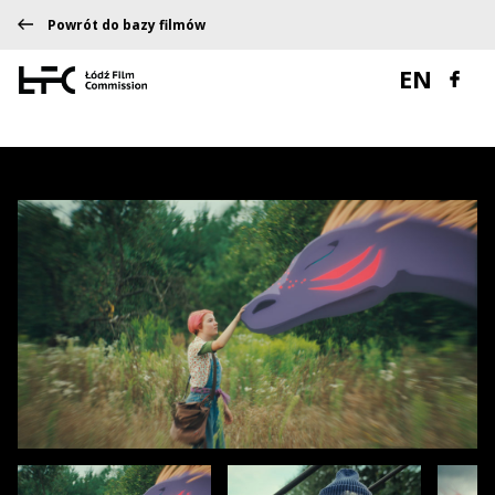
Powrót do bazy filmów
EN