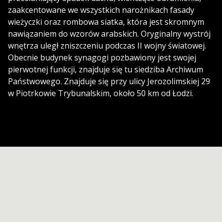
zaakcentowane we wszystkich narożnikach fasady
wieżyczki oraz rombowa siatka, która jest skromnym
nawiązaniem do wzorów arabskich. Oryginalny wystrój
wnętrza uległ zniszczeniu podczas II wojny światowej.
Obecnie budynek synagogi pozbawiony jest swojej
pierwotnej funkcji, znajduje się tu siedziba Archiwum
Państwowego. Znajduje się przy ulicy Jerozolimskiej 29
w Piotrkowie Trybunalskim, około 50 km od Łodzi.