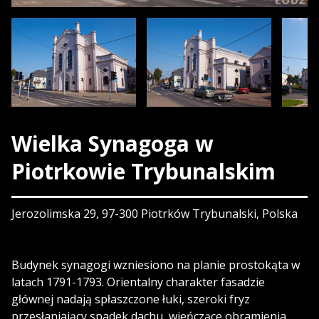
Wielka Synagoga w
Piotrkowie Trybunalskim
Jerozolimska 29, 97-300 Piotrków Trybunalski, Polska
Budynek synagogi wzniesiono na planie prostokąta w
latach 1791-1793. Orientalny charakter fasadzie
głównej nadają spłaszczone łuki, szeroki fryz
przesłaniający spadek dachu, wieńczące obramienia,