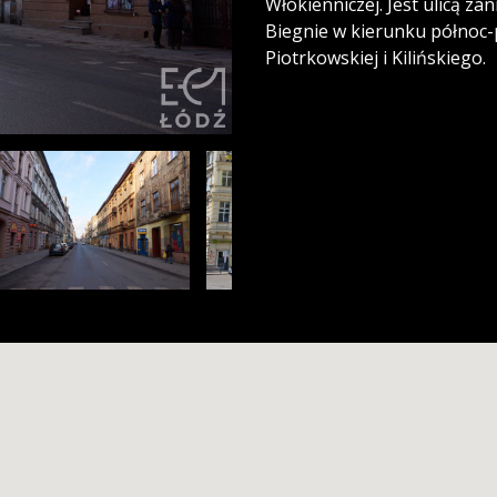
Włókienniczej. Jest ulicą za
Biegnie w kierunku północ-
Piotrkowskiej i Kilińskiego.