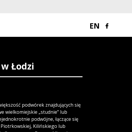
EN
 w Łodzi
większość podwórek znajdujących się
we wielkomiejskie „studnie” lub
ejednokrotnie podwójne, łączące się
 Piotrkowskiej, Kilińskiego lub