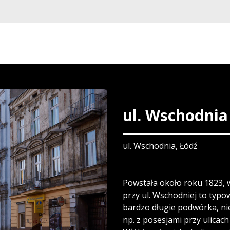
ul. Wschodnia
ul. Wschodnia, Łódź
Powstała około roku 1823, 
przy ul. Wschodniej to typo
bardzo długie podwórka, ni
np. z posesjami przy ulicach