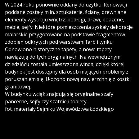
W 2024 roku ponownie oddany do użytku. Renowacji
poddane zostały m.in. sztukaterie, ściany, drewniane
elementy wystroju wnętrz: podłogi, drzwi, boazerie,
meble, sejfy. Niektóre pomieszczenia zyskały dekoracje
malarskie przygotowane na podstawie fragmentów
zdobień odkrytych pod warstwami farb i tynku.
Odnowiono historyczne tapety, a nowe tapety
nawiązują do tych oryginalnych. Na wewnętrznym
dziedzińcu została umieszczona winda, dzięki której
budynek jest dostępny dla osób mających problemy z
poruszaniem się. Ułożono nową nawierzchnię z kostki
granitowej.
W budynku wciąż znajdują się oryginalne szafy
pancerne, sejfy czy szatnie i toalety.
fot. materiały Sejmiku Województwa Łódzkiego