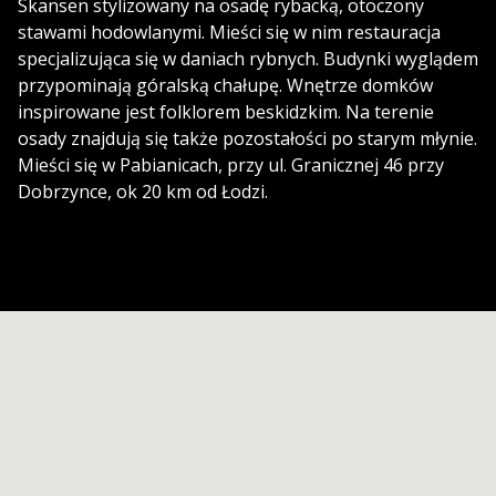
Skansen stylizowany na osadę rybacką, otoczony
stawami hodowlanymi. Mieści się w nim restauracja
specjalizująca się w daniach rybnych. Budynki wyglądem
przypominają góralską chałupę. Wnętrze domków
inspirowane jest folklorem beskidzkim. Na terenie
osady znajdują się także pozostałości po starym młynie.
Mieści się w Pabianicach, przy ul. Granicznej 46 przy
Dobrzynce, ok 20 km od Łodzi.