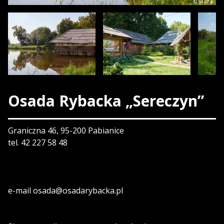
Osada Rybacka „Sereczyn”
Graniczna 46, 95-200 Pabianice
tel. 42 227 58 48
e-mail osada@osadarybacka.pl