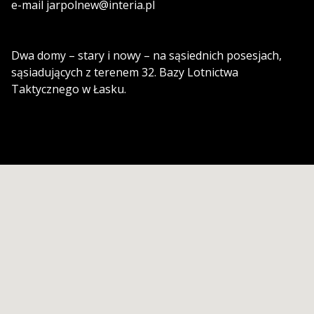
e-mail jarpolnew@interia.pl
Dwa domy – stary i nowy – na sąsiednich posesjach,
sąsiadujących z terenem 32. Bazy Lotnictwa
Taktycznego w Łasku.