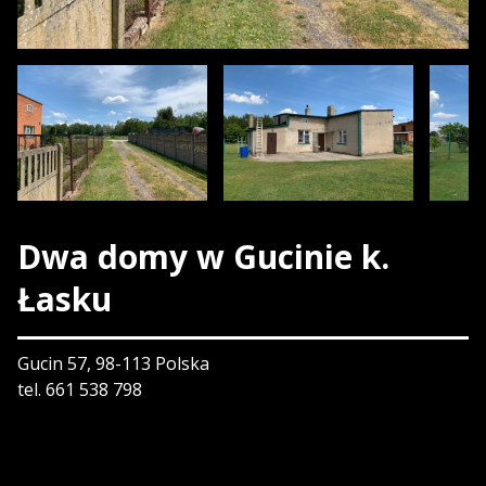
Dwa domy w Gucinie k.
Łasku
Gucin 57, 98-113 Polska
tel. 661 538 798