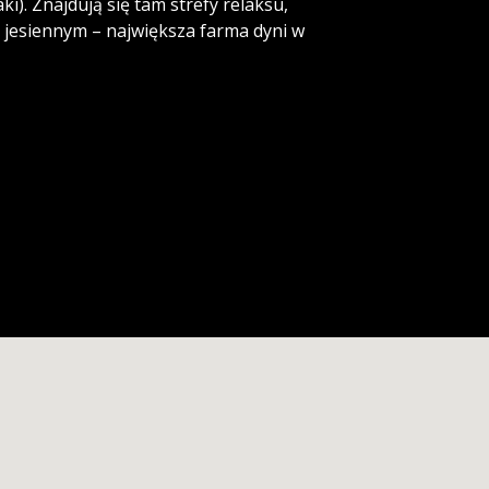
ki). Znajdują się tam strefy relaksu,
e jesiennym – największa farma dyni w