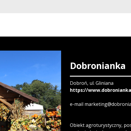
Dobronianka
Dobroń, ul. Gliniana
https://www.dobronianka
e-mail marketing@dobronia
Obiekt agroturystyczny, po