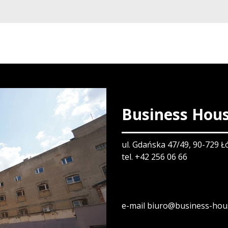
Business Hous
ul. Gdańska 47/49, 90-729 Ł
tel. +42 256 06 66
e-mail biuro@business-hou