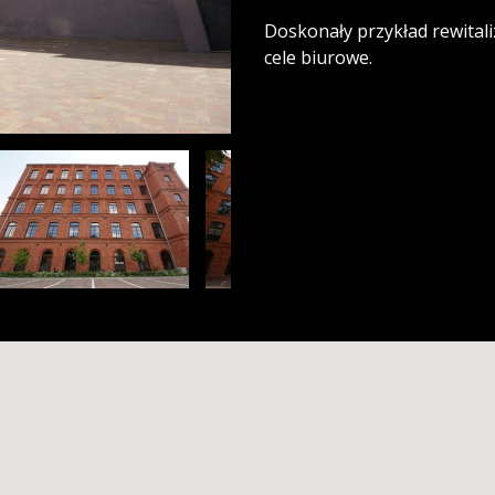
Doskonały przykład rewitaliz
cele biurowe.