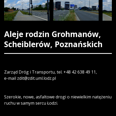
Aleje rodzin Grohmanów,
Scheiblerów, Poznańskich
Zarząd Dróg i Transportu, tel. +48 42 638 49 11,
e-mail zdit@zdit.uml.lodz.pl
Szerokie, nowe, asfaltowe drogi o niewielkim natężeniu
ruchu w samym sercu Łodzi.