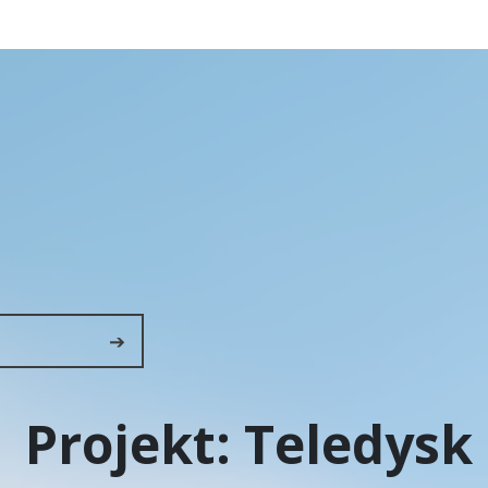
➔
Projekt:
Teledysk