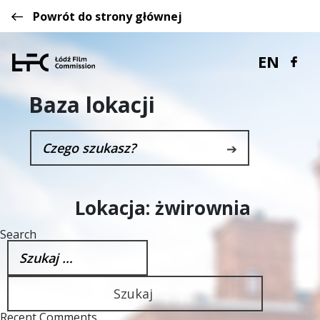
Powrót do strony głównej
EN
Baza lokacji
➔
Lokacja:
żwirownia
Search
Szukaj:
Recent Comments