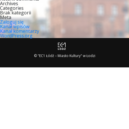
Archives
Categories
Brak kategorii
Meta
Zaloguj się
Kanał wpisów
Kanał komentarzy
WordPress.org
© "EC1 Łódź – Miasto Kultury" w Łodzi