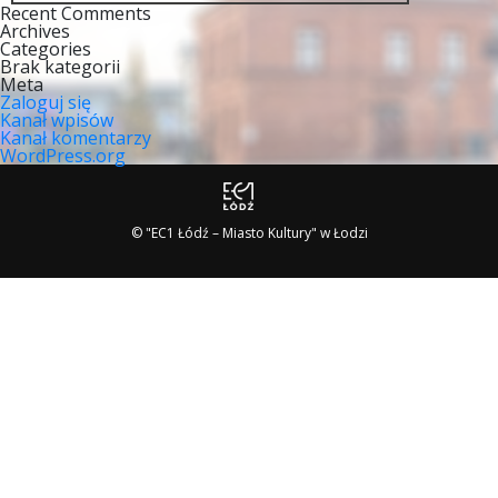
Recent Comments
Archives
Categories
Brak kategorii
Meta
Zaloguj się
Kanał wpisów
Kanał komentarzy
WordPress.org
© "EC1 Łódź – Miasto Kultury" w Łodzi