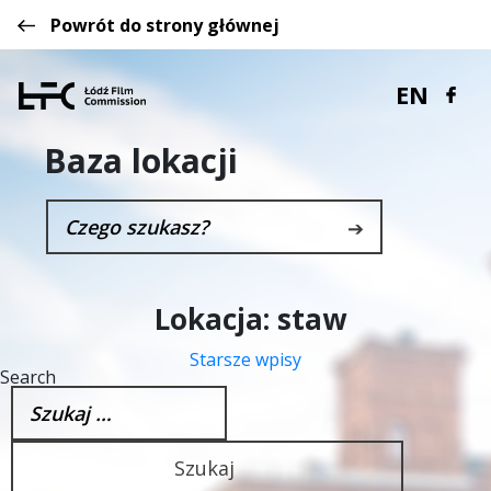
Powrót do strony głównej
EN
Baza lokacji
➔
Lokacja:
staw
Starsze wpisy
Nawigacja
Search
po
Szukaj:
wpisach