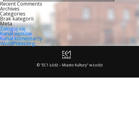
Recent Comments
Archives
Categories
Brak kategorii
Meta
Zaloguj się
Kanał wpisów
Kanał komentarzy
WordPress.org
© "EC1 Łódź – Miasto Kultury" w Łodzi