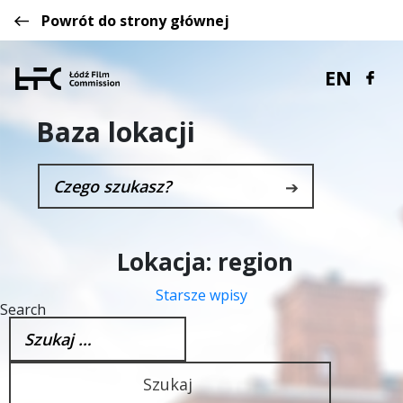
Powrót do strony głównej
EN
Baza lokacji
➔
Lokacja:
region
Starsze wpisy
Nawigacja
Search
po
Szukaj:
wpisach