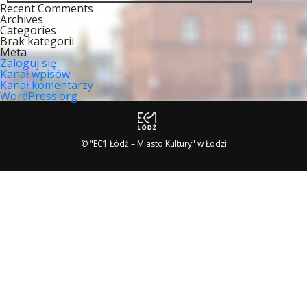
Recent Comments
Archives
Categories
Brak kategorii
Meta
Zaloguj się
Kanał wpisów
Kanał komentarzy
WordPress.org
© "EC1 Łódź – Miasto Kultury" w Łodzi