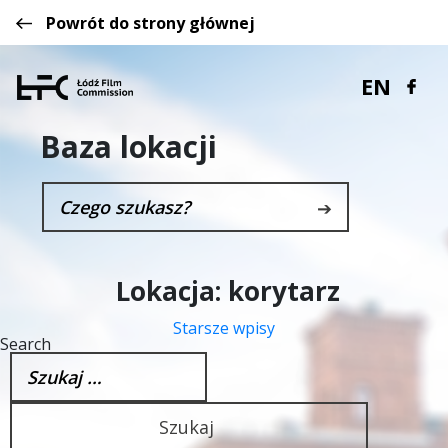
Powrót do strony głównej
EN
Baza lokacji
➔
Lokacja:
korytarz
Starsze wpisy
Nawigacja
Search
po
Szukaj:
wpisach