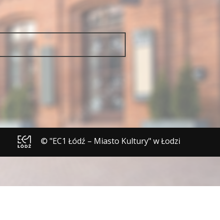
© "EC1 Łódź – Miasto Kultury" w Łodzi