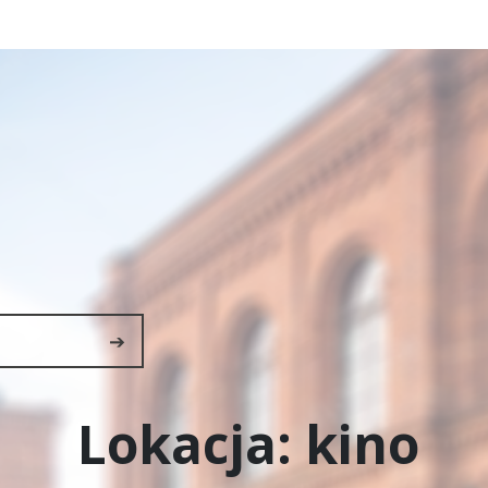
➔
Lokacja:
kino