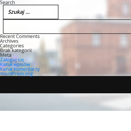
Search
Szukaj:
Recent Comments
Archives
Categories
Brak kategorii
Meta
Zaloguj się
Kanał wpisów
Kanał komentarzy
WordPress.org