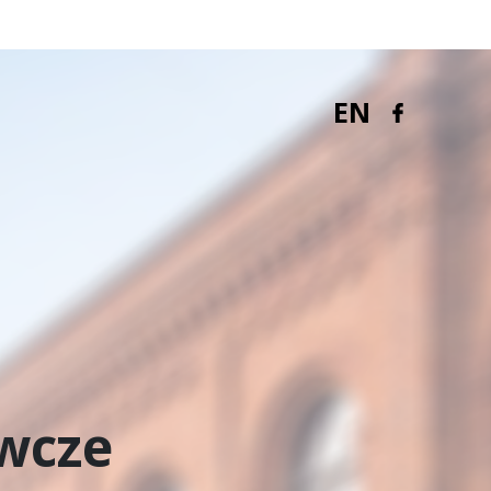
EN
wcze