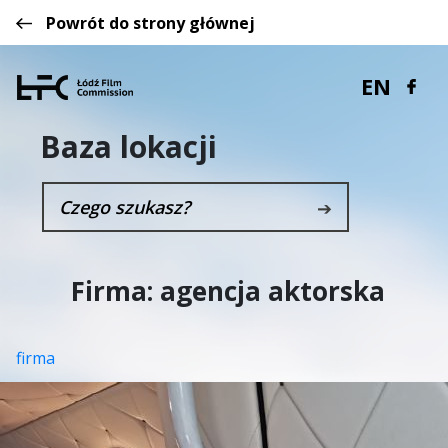
Powrót do strony głównej
EN
Baza lokacji
➔
Firma:
agencja aktorska
firma