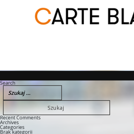
Search
Szukaj:
Recent Comments
Archives
Categories
Brak kategorii