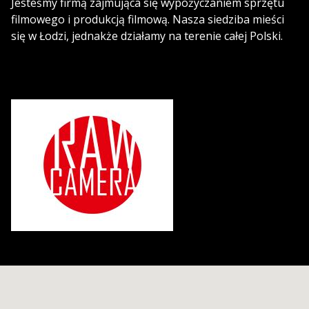
Jesteśmy firmą zajmująca się wypożyczaniem sprzętu
filmowego i produkcją filmową. Nasza siedziba mieści
się w Łodzi, jednakże działamy na terenie całej Polski.